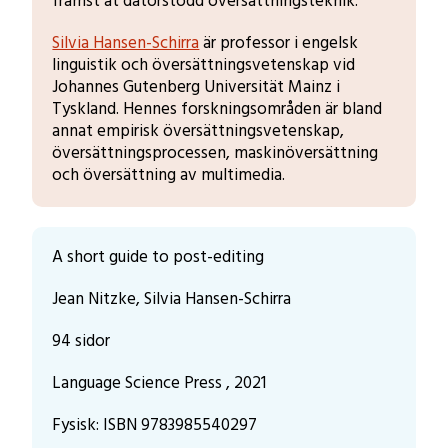
främst åt datorstödd översättningsteknik.
Silvia Hansen-Schirra
är professor i engelsk
linguistik och översättningsvetenskap vid
Johannes Gutenberg Universität Mainz i
Tyskland. Hennes forskningsområden är bland
annat empirisk översättningsvetenskap,
översättningsprocessen, maskinöversättning
och översättning av multimedia.
A short guide to post-editing
Jean Nitzke, Silvia Hansen-Schirra
94 sidor
Language Science Press , 2021
Fysisk
:
ISBN 9783985540297