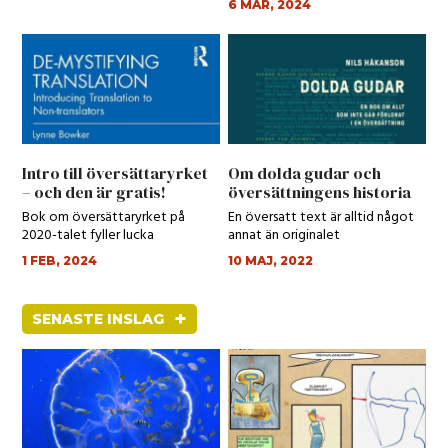
6 MAR, 2024
Intro till översättaryrket
Om dolda gudar och
– och den är gratis!
översättningens historia
Bok om översättaryrket på
En översatt text är alltid något
2020-talet fyller lucka
annat än originalet
1 FEB, 2024
10 MAJ, 2022
+
SENASTE INSLAG