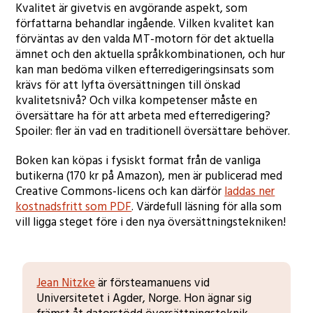
Kvalitet är givetvis en avgörande aspekt, som
författarna behandlar ingående. Vilken kvalitet kan
förväntas av den valda MT-motorn för det aktuella
ämnet och den aktuella språkkombinationen, och hur
kan man bedöma vilken efterredigeringsinsats som
krävs för att lyfta översättningen till önskad
kvalitetsnivå? Och vilka kompetenser måste en
översättare ha för att arbeta med efterredigering?
Spoiler: fler än vad en traditionell översättare behöver.
Boken kan köpas i fysiskt format från de vanliga
butikerna (170 kr på Amazon), men är publicerad med
Creative Commons-licens och kan därför
laddas ner
kostnadsfritt som PDF
. Värdefull läsning för alla som
vill ligga steget före i den nya översättningstekniken!
Jean Nitzke
är försteamanuens vid
Universitetet i Agder, Norge. Hon ägnar sig