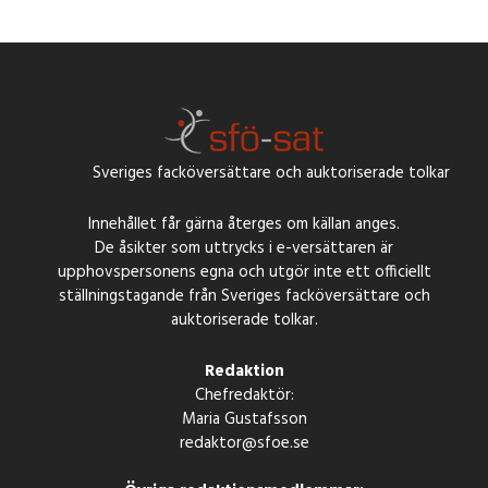
Sveriges facköversättare och auktoriserade tolkar
Innehållet får gärna återges om källan anges.
De åsikter som uttrycks i e-versättaren är
upphovspersonens egna och utgör inte ett officiellt
ställningstagande från Sveriges facköversättare och
auktoriserade tolkar.
Redaktion
Chefredaktör:
Maria Gustafsson
redaktor@sfoe.se