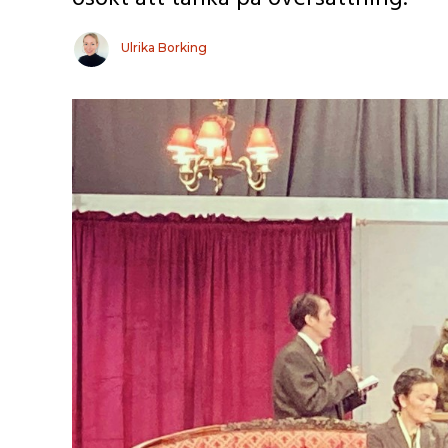
Ulrika Borking