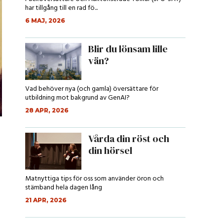
har tillgång till en rad fö...
6 MAJ, 2026
Blir du lönsam lille
vän?
Vad behöver nya (och gamla) översättare för
utbildning mot bakgrund av GenAI?
28 APR, 2026
Vårda din röst och
din hörsel
Matnyttiga tips för oss som använder öron och
stämband hela dagen lång
21 APR, 2026