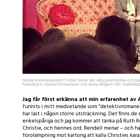
Nitiske kriminalassistent Trotter förhör det äkta paret Mollie och Gi
Furtenbach, Gunnar Richardsson och Jenny Ahlgren från Teaterklubbe
Jag får först erkänna att min erfarenhet av 
funnits i mitt medvetande som ”detektivromaner
har läst i någon större utsträckning. Det finns de
enkelspåriga och jag kommer att tänka på Ruth R
Christie, och hennes ord. Rendell menar – och här
förolämpning mot kartong att kalla Christies kara