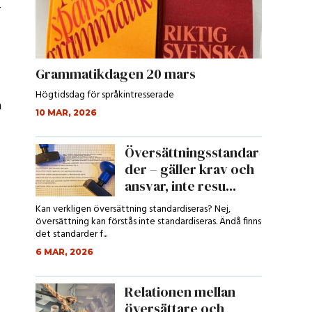
r
Grammatikdagen 20 mars
Högtidsdag för språkintresserade
a
10 MAR, 2026
Översättningsstandar
der – gäller krav och
ansvar, inte resu...
Kan verkligen översättning standardiseras? Nej,
översättning kan förstås inte standardiseras. Ändå finns
det standarder f...
6 MAR, 2026
Relationen mellan
översättare och