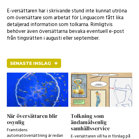
E-versättaren har i skrivande stund inte kunnat utröna
om översättare som arbetat för Linguacom fått lika
detaljerad information som tolkarna. Rimligtvis
behöver även översättarna bevaka eventuell e-post
från tingsrätten i augusti eller september.
+
SENASTE INSLAG
När översättaren blir
Tolkning som
osynlig
ändamålsenlig
samhällsservice
Framtidens
automatöversättning är redan
E-versättaren vill ha in förslag på