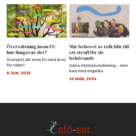
Översättning inom EU –
När behovet av tolk blir till
hur fungerar det?
ett straff för de
behövande
Översätts allt inom EU med AI nu
för tiden?
Gärna internationalisering – men
bara med engelska
6 JUN, 2025
22 MAR, 2024