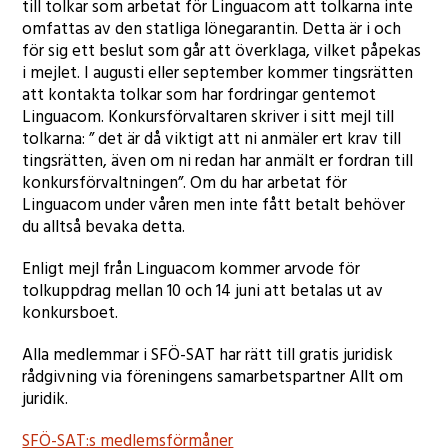
till tolkar som arbetat för Linguacom att tolkarna inte
omfattas av den statliga lönegarantin. Detta är i och
för sig ett beslut som går att överklaga, vilket påpekas
i mejlet. I augusti eller september kommer tingsrätten
att kontakta tolkar som har fordringar gentemot
Linguacom. Konkursförvaltaren skriver i sitt mejl till
tolkarna: ” det är då viktigt att ni anmäler ert krav till
tingsrätten, även om ni redan har anmält er fordran till
konkursförvaltningen”. Om du har arbetat för
Linguacom under våren men inte fått betalt behöver
du alltså bevaka detta.
Enligt mejl från Linguacom kommer arvode för
tolkuppdrag mellan 10 och 14 juni att betalas ut av
konkursboet.
Alla medlemmar i SFÖ-SAT har rätt till gratis juridisk
rådgivning via föreningens samarbetspartner Allt om
juridik.
SFÖ-SAT:s medlemsförmåner