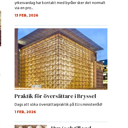
yrkesvardag har kontakt med byråer sker det normalt
via en pro...
13 FEB, 2026
t
Praktik för översättare i Bryssel
Dags att söka översättarpraktik på EU:s ministerråd!
1 FEB, 2026