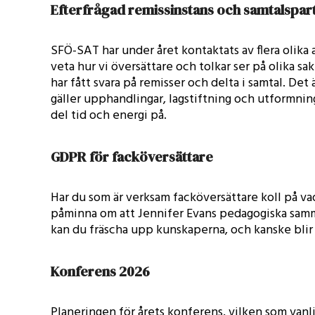
Efterfrågad remissinstans och samtalspar
SFÖ-SAT har under året kontaktats av flera olika 
veta hur vi översättare och tolkar ser på olika s
har fått svara på remisser och delta i samtal. Det ä
gäller upphandlingar, lagstiftning och utformnin
del tid och energi på.
GDPR för facköversättare
Har du som är verksam facköversättare koll på vad
påminna om att Jennifer Evans pedagogiska samm
kan du fräscha upp kunskaperna, och kanske bli
Konferens 2026
Planeringen för årets konferens, vilken som vanlig