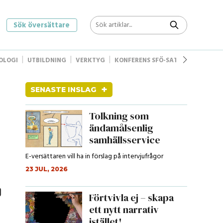
Sök översättare
OLOGI
UTBILDNING
VERKTYG
KONFERENS SFÖ-SAT
STYRELSEN
+
SENASTE INSLAG
Tolkning som
ändamålsenlig
samhällsservice
E-versättaren vill ha in förslag på intervjufrågor
23 JUL, 2026
Förtvivla ej – skapa
ett nytt narrativ
istället!