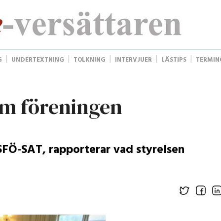
G
UNDERTEXTNING
TOLKNING
INTERVJUER
LÄSTIPS
TERMIN
om föreningen
SFÖ-SAT, rapporterar vad styrelsen