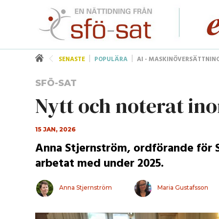
SENASTE
POPULÄRA
AI - MASKINÖVERSÄTTNIN
SFÖ-SAT
Nytt och noterat in
15 JAN, 2026
Anna Stjernström, ordförande för 
arbetat med under 2025.
Anna Stjernström
Maria Gustafsson