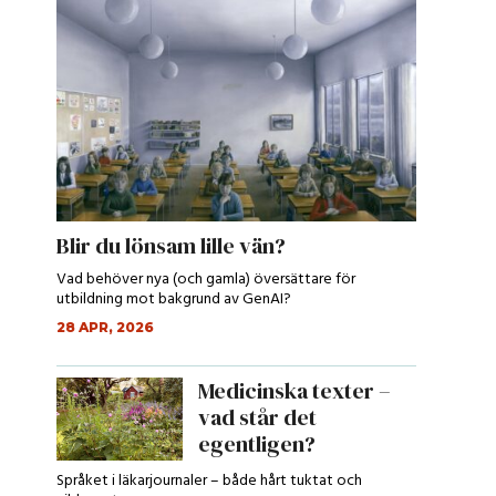
l
Blir du lönsam lille vän?
Vad behöver nya (och gamla) översättare för
utbildning mot bakgrund av GenAI?
28 APR, 2026
Medicinska texter –
vad står det
egentligen?
Språket i läkarjournaler – både hårt tuktat och