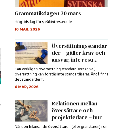
Grammatikdagen 20 mars
Högtidsdag för språkintresserade
10 MAR, 2026
Översättningsstandar
der – gäller krav och
ansvar, inte resu...
Kan verkligen översättning standardiseras? Nej,
översättning kan förstås inte standardiseras. Ändå finns
det standarder f...
6 MAR, 2026
Relationen mellan
r
översättare och
projektledare – hur
ser den ut?...
När den frilansande översättaren (eller granskaren) i sin