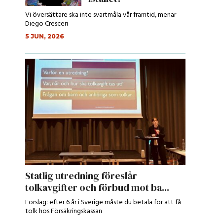
Vi översättare ska inte svartmåla vår framtid, menar
Diego Cresceri
5 JUN, 2026
Statlig utredning föreslår
tolkavgifter och förbud mot ba...
Förslag: efter 6 år i Sverige måste du betala för att få
tolk hos Försäkringskassan