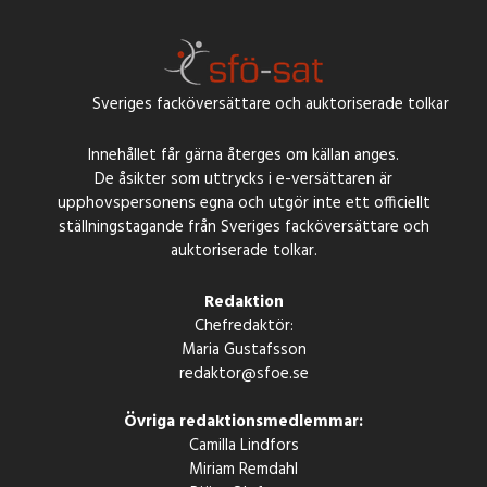
Sveriges facköversättare och auktoriserade tolkar
Innehållet får gärna återges om källan anges.
De åsikter som uttrycks i e-versättaren är
upphovspersonens egna och utgör inte ett officiellt
ställningstagande från Sveriges facköversättare och
auktoriserade tolkar.
Redaktion
Chefredaktör:
Maria Gustafsson
redaktor@sfoe.se
Övriga redaktionsmedlemmar:
Camilla Lindfors
Miriam Remdahl