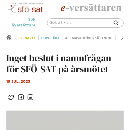
Sök
översättare
SENASTE
POPULÄRA
AI - MASKINÖVERSÄTTNING
UNDER
Inget beslut i namnfrågan
för SFÖ-SAT på årsmötet
19 JUL, 2023