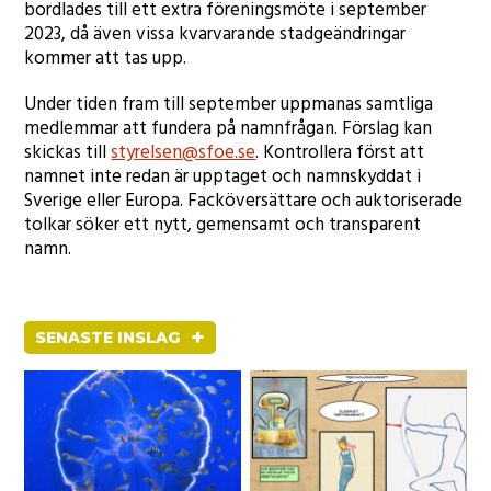
bordlades till ett extra föreningsmöte i september
2023, då även vissa kvarvarande stadgeändringar
kommer att tas upp.
Under tiden fram till september uppmanas samtliga
medlemmar att fundera på namnfrågan. Förslag kan
skickas till
styrelsen@sfoe.se
. Kontrollera först att
namnet inte redan är upptaget och namnskyddat i
Sverige eller Europa. Facköversättare och auktoriserade
tolkar söker ett nytt, gemensamt och transparent
namn.
+
SENASTE INSLAG