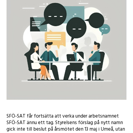
SFÖ-SAT får fortsätta att verka under arbetsnamnet
SFÖ-SAT ännu ett tag. Styrelsens förslag på nytt namn
gick inte till beslut på årsmötet den 13 maj i Umeå, utan