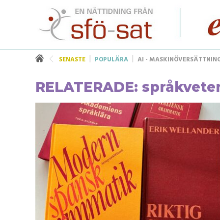
SENASTE
POPULÄRA
AI - MASKINÖVERSÄTTNIN
RELATERADE: språkvet