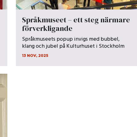
Språkmuseet – ett steg närmare
förverkligande
Språkmuseets popup invigs med bubbel,
klang och jubel på Kulturhuset i Stockholm
13 NOV, 2025