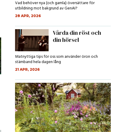
Vad behöver nya (och gamla) översättare för
utbildning mot bakgrund av GenAI?
28 APR, 2026
Vårda din röst och
din hörsel
Matnyttiga tips för oss som använder öron och
stämband hela dagen lång
21 APR, 2026