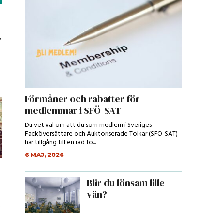
r
Förmåner och rabatter för
medlemmar i SFÖ-SAT
Du vet väl om att du som medlem i Sveriges
Facköversättare och Auktoriserade Tolkar (SFÖ-SAT)
har tillgång till en rad fö...
6 MAJ, 2026
Blir du lönsam lille
vän?
t