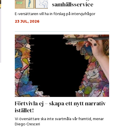
samhällsservice
E-versättaren vill ha in förslag på intervjufrågor
23 JUL, 2026
Förtvivla ej – skapa ett nytt narrativ
istället!
Vi översättare ska inte svartmåla vår framtid, menar
Diego Cresceri