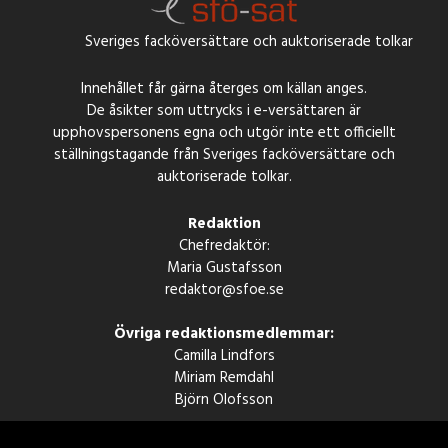
Sveriges facköversättare och auktoriserade tolkar
Innehållet får gärna återges om källan anges.
De åsikter som uttrycks i e-versättaren är
upphovspersonens egna och utgör inte ett officiellt
ställningstagande från Sveriges facköversättare och
auktoriserade tolkar.
Redaktion
Chefredaktör:
Maria Gustafsson
redaktor@sfoe.se
Övriga redaktionsmedlemmar:
Camilla Lindfors
Miriam Remdahl
Björn Olofsson
SFÖSAB