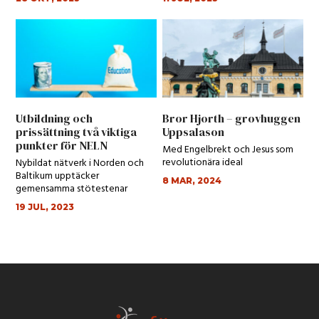
Utbildning och
Bror Hjorth – grovhuggen
prissättning två viktiga
Uppsalason
punkter för NELN
Med Engelbrekt och Jesus som
revolutionära ideal
Nybildat nätverk i Norden och
Baltikum upptäcker
8 MAR, 2024
gemensamma stötestenar
19 JUL, 2023