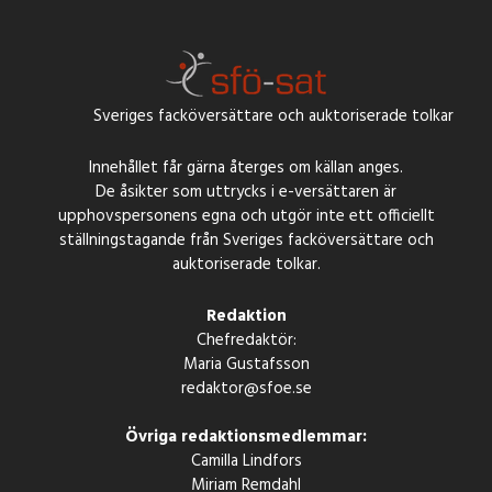
Sveriges facköversättare och auktoriserade tolkar
Innehållet får gärna återges om källan anges.
De åsikter som uttrycks i e-versättaren är
upphovspersonens egna och utgör inte ett officiellt
ställningstagande från Sveriges facköversättare och
auktoriserade tolkar.
Redaktion
Chefredaktör:
Maria Gustafsson
redaktor@sfoe.se
Övriga redaktionsmedlemmar:
Camilla Lindfors
Miriam Remdahl