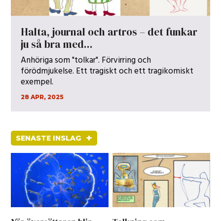
Halta, journal och artros – det funkar
ju så bra med...
Anhöriga som "tolkar". Förvirring och
förödmjukelse. Ett tragiskt och ett tragikomiskt
exempel.
28 APR, 2025
+
SENASTE INSLAG