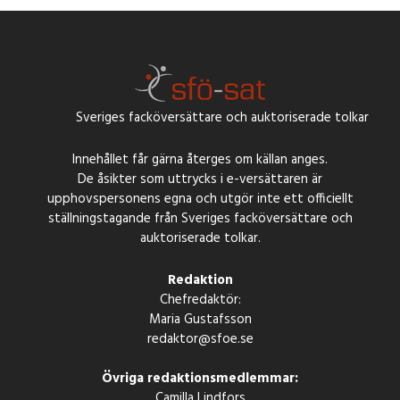
Sveriges facköversättare och auktoriserade tolkar
Innehållet får gärna återges om källan anges.
De åsikter som uttrycks i e-versättaren är
upphovspersonens egna och utgör inte ett officiellt
ställningstagande från Sveriges facköversättare och
auktoriserade tolkar.
Redaktion
Chefredaktör:
Maria Gustafsson
redaktor@sfoe.se
Övriga redaktionsmedlemmar:
Camilla Lindfors