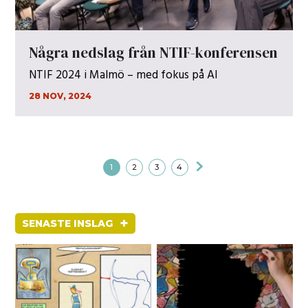
Några nedslag från NTIF-konferensen
NTIF 2024 i Malmö – med fokus på AI
28 NOV, 2024
1
2
3
4
+
SENASTE INSLAG