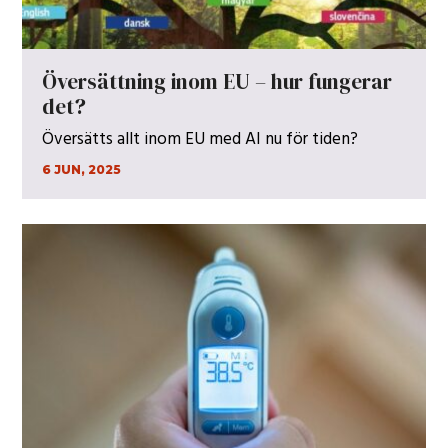
Översättning inom EU – hur fungerar
det?
Översätts allt inom EU med AI nu för tiden?
6 JUN, 2025