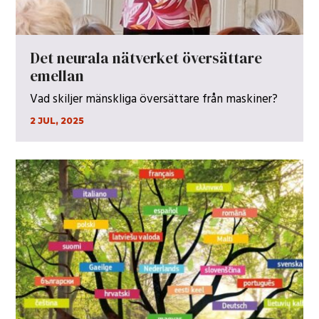
Det neurala nätverket översättare
emellan
Vad skiljer mänskliga översättare från maskiner?
2 JUL, 2025