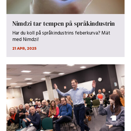
Nimdzi tar tempen på språkindustrin
Har du koll på språkindustrins feberkurva? Mät
med Nimdzi!
21 APR, 2025