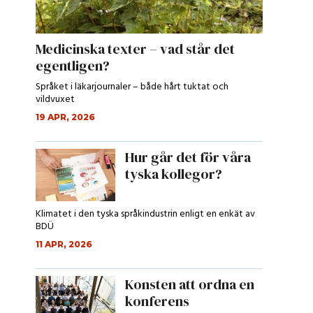
Medicinska texter – vad står det
egentligen?
Språket i läkarjournaler – både hårt tuktat och
vildvuxet
19 APR, 2026
Hur går det för våra
tyska kollegor?
Klimatet i den tyska språkindustrin enligt en enkät av
BDÜ
11 APR, 2026
Konsten att ordna en
konferens