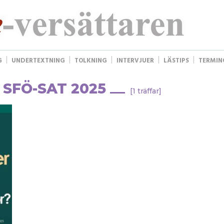
G
UNDERTEXTNING
TOLKNING
INTERVJUER
LÄSTIPS
TERMIN
 SFÖ-SAT 2025
[1 träffar]