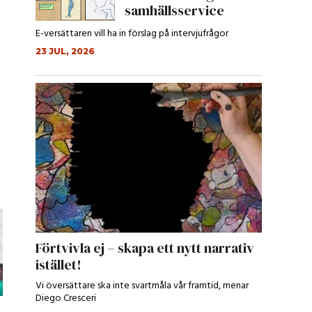
samhällsservice
E-versättaren vill ha in förslag på intervjufrågor
23 JUL, 2026
Förtvivla ej – skapa ett nytt narrativ
istället!
Vi översättare ska inte svartmåla vår framtid, menar
Diego Cresceri