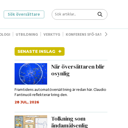
Sök översättare
OLOGI
UTBILDNING
VERKTYG
KONFERENS SFÖ-SAT
STYRELSEN
+
SENASTE INSLAG
När översättaren blir
osynlig
Framtidens automatöversättning är redan här. Claudio
Fantinuoli reflekterar kring den.
28 JUL, 2026
Tolkning som
ändamålsenlig