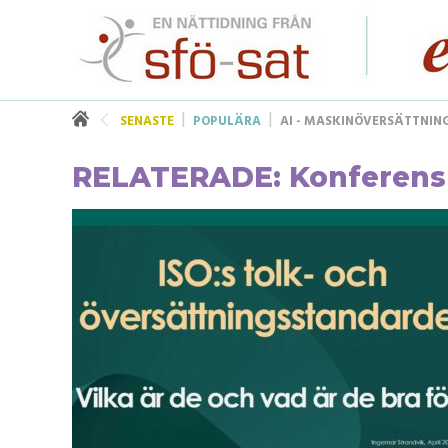
SENASTE
POPULÄRA
AI - MASKINÖVERSÄTTNIN
RELATERADE: Konferens