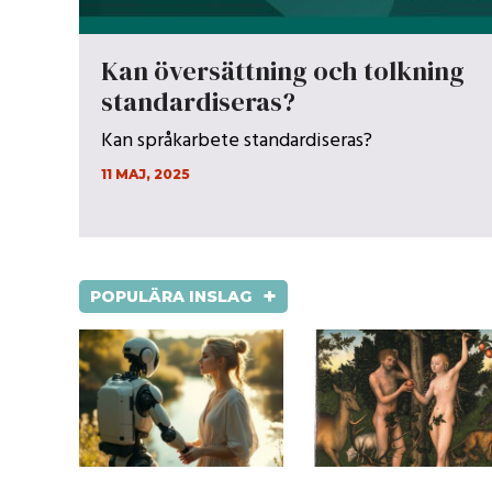
Kan översättning och tolkning
standardiseras?
Kan språkarbete standardiseras?
11 MAJ, 2025
+
POPULÄRA INSLAG