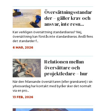
Översättningsstandar
der – gäller krav och
ansvar, inte resu...
Kan verkligen översättning standardiseras? Nej,
översättning kan förstås inte standardiseras. Ändå finns
det standarder f...
6 MAR, 2026
Relationen mellan
översättare och
projektledare – hur
ser den ut?...
När den frilansande översättaren (eller granskaren) i sin
yrkesvardag har kontakt med byråer sker det normalt
via en pro...
13 FEB, 2026