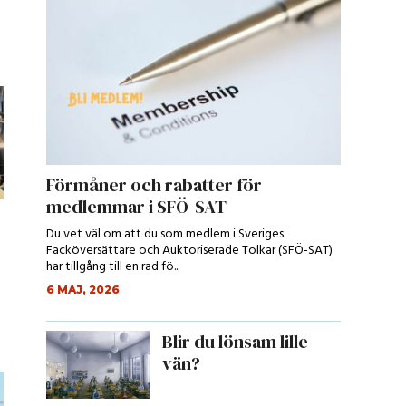
Förmåner och rabatter för
medlemmar i SFÖ-SAT
Du vet väl om att du som medlem i Sveriges
Facköversättare och Auktoriserade Tolkar (SFÖ-SAT)
har tillgång till en rad fö...
6 MAJ, 2026
Blir du lönsam lille
vän?